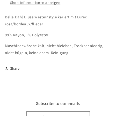
rosa/bordeaux/flieder
rosa/bordeaux/flieder
Shop-Informationen anzeigen
Bella Dahl Bluse Westernstyle kariert mit Lurex
rosa/bordeaux/flieder
99% Rayon, 1% Polyester
Maschinenwäsche kalt, nicht bleichen, Trockner niedrig,
nicht bügeln, keine chem. Reinigung
Share
Subscribe to our emails