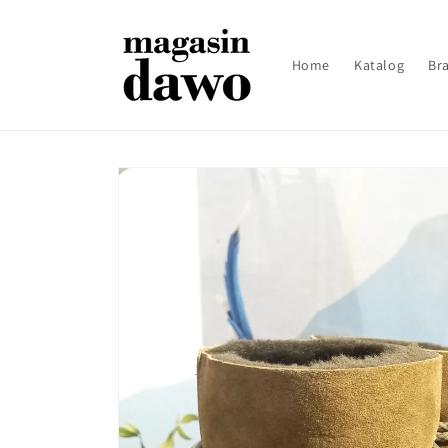
Direkt
zum
Inhalt
Home
Katalog
Br
Zu
Produktinformationen
springen